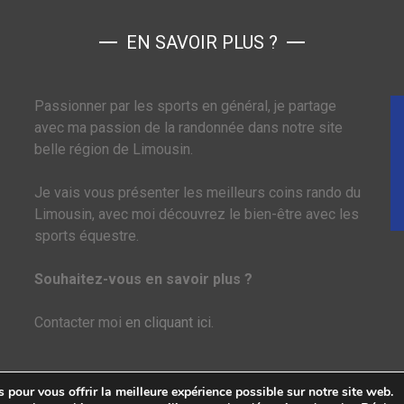
EN SAVOIR PLUS ?
Passionner par les sports en général, je partage
avec ma passion de la randonnée dans notre site
belle région de Limousin.
Je vais vous présenter les meilleurs coins rando du
Limousin, avec moi découvrez le bien-être avec les
sports équestre.
Souhaitez-vous en savoir plus ?
Contacter moi
en cliquant ici
.
 pour vous offrir la meilleure expérience possible sur notre site web.