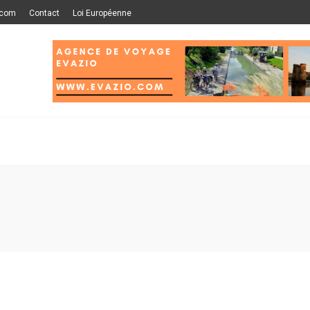
.com
Contact
Loi Européenne