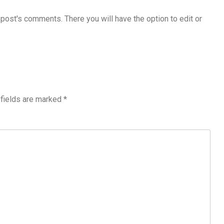
 post's comments. There you will have the option to edit or
 fields are marked
*